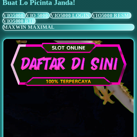
Buat Lo Picinta Janda!
kebocoran data pihak luar.
VIO5000
VIO 5000
VIO5000 LOGIN
VIO5000 RESMI
VIO5000 RTP
MAXWIN MAXIMAL