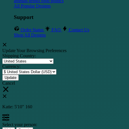
animals
drinks
food
politics
All Popular Designs
Support
Order Status
FAQ
Contact Us
Shop All Designs
Update Your Browsing Preferences
Shipping Country:
Currency:
Cancel
Katie:
5'10"
160
Select your person: