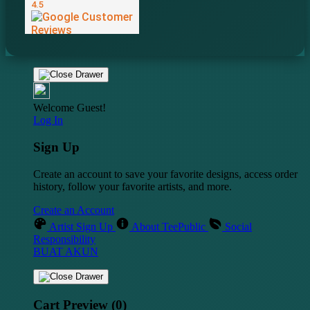
Welcome Guest!
Log In
Sign Up
Create an account to save your favorite designs, access order
history, follow your favorite artists, and more.
Create an Account
Artist Sign Up
About TeePublic
Social
Responsibility
BUAT AKUN
Cart Preview (0)