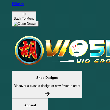
Pillows
Back To Menu
Shop Designs
Discover a classic design or new favorite artist
Apparel