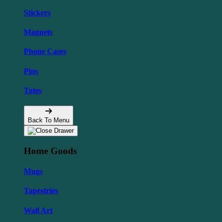
Stickers
Magnets
Phone Cases
Pins
Totes
Back To Menu
Home Goods
Mugs
Tapestries
Wall Art