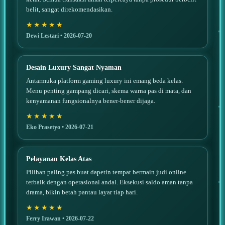
belit, sangat direkomendasikan.
★★★★★
Dewi Lestari • 2026-07-20
Desain Luxury Sangat Nyaman
Antarmuka platform gaming luxury ini emang beda kelas.
Menu penting gampang dicari, skema warna pas di mata, dan
kenyamanan fungsionalnya bener-bener dijaga.
★★★★★
Eko Prasetyo • 2026-07-21
Pelayanan Kelas Atas
Pilihan paling pas buat dapetin tempat bermain judi online
terbaik dengan operasional andal. Eksekusi saldo aman tanpa
drama, bikin betah pantau layar tiap hari.
★★★★★
Ferry Irawan • 2026-07-22