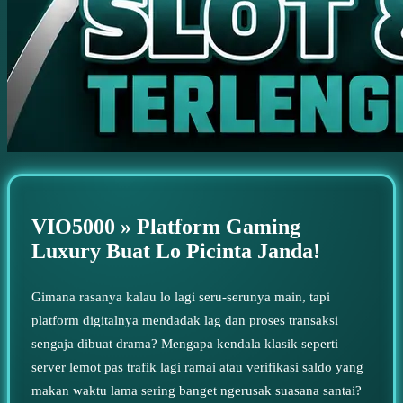
VIO5000 » Platform Gaming
Luxury Buat Lo Picinta Janda!
Gimana rasanya kalau lo lagi seru-serunya main, tapi
platform digitalnya mendadak lag dan proses transaksi
sengaja dibuat drama? Mengapa kendala klasik seperti
server lemot pas trafik lagi ramai atau verifikasi saldo yang
makan waktu lama sering banget ngerusak suasana santai?