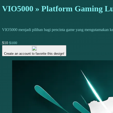
VIO5000 » Platform Gaming Lu
VIO5000 menjadi pilihan bagi pencinta game yang mengutamakan keny
$10
$100
Create an account to favorite this design!