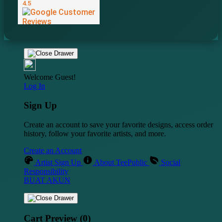
Welcome Guest!
Log In
Sign Up
Create an account to save your favorite designs, access order
history, follow your favorite artists, and more.
Create an Account
Artist Sign Up
About TeePublic
Social
Responsibility
BUAT AKUN
Cart Preview (0)