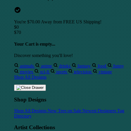
You're
$70.00
Away from
FREE US Shipping!
$0
$70
Your Cart is empty...
Discover something you'll love!
animals
anime
drinks
fantasy
food
funny
movies
sci-fi
sports
television
vintage
Shop All Designs
Shop Designs
Shop All Designs
New Tees on Sale
Newest Designers
Tag
Directory
Artist Collections