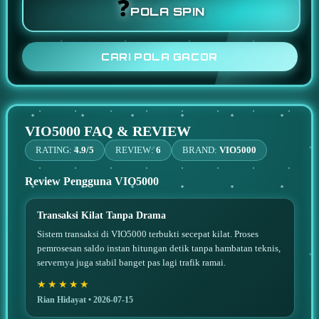
❓
POLA SPIN
CARI POLA GACOR
VIO5000 FAQ & REVIEW
RATING:
4.9/5
REVIEW:
6
BRAND:
VIO5000
Review Pengguna VIO5000
Transaksi Kilat Tanpa Drama
Sistem transaksi di VIO5000 terbukti secepat kilat. Proses
pemrosesan saldo instan hitungan detik tanpa hambatan teknis,
servernya juga stabil banget pas lagi trafik ramai.
★★★★★
Rian Hidayat • 2026-07-15