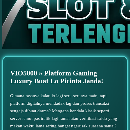
VIO5000 » Platform Gaming
Luxury Buat Lo Picinta Janda!
Gimana rasanya kalau lo lagi seru-serunya main, tapi
platform digitalnya mendadak lag dan proses transaksi
sengaja dibuat drama? Mengapa kendala klasik seperti
server lemot pas trafik lagi ramai atau verifikasi saldo yang
makan waktu lama sering banget ngerusak suasana santai?