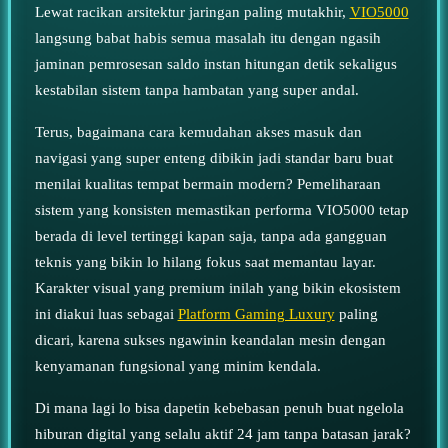
Lewat racikan arsitektur jaringan paling mutakhir,
VIO5000
langsung babat habis semua masalah itu dengan ngasih
jaminan pemrosesan saldo instan hitungan detik sekaligus
kestabilan sistem tanpa hambatan yang super andal.
Terus, bagaimana cara kemudahan akses masuk dan
navigasi yang super enteng dibikin jadi standar baru buat
menilai kualitas tempat bermain modern? Pemeliharaan
sistem yang konsisten memastikan performa VIO5000 tetap
berada di level tertinggi kapan saja, tanpa ada gangguan
teknis yang bikin lo hilang fokus saat memantau layar.
Karakter visual yang premium inilah yang bikin ekosistem
ini diakui luas sebagai
Platform Gaming Luxury
paling
dicari, karena sukses ngawinin keandalan mesin dengan
kenyamanan fungsional yang minim kendala.
Di mana lagi lo bisa dapetin kebebasan penuh buat ngelola
hiburan digital yang selalu aktif 24 jam tanpa batasan jarak?