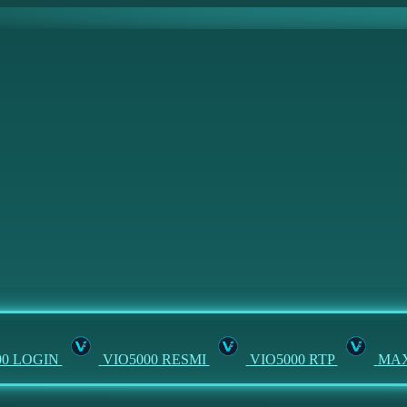
00 LOGIN
VIO5000 RESMI
VIO5000 RTP
MA