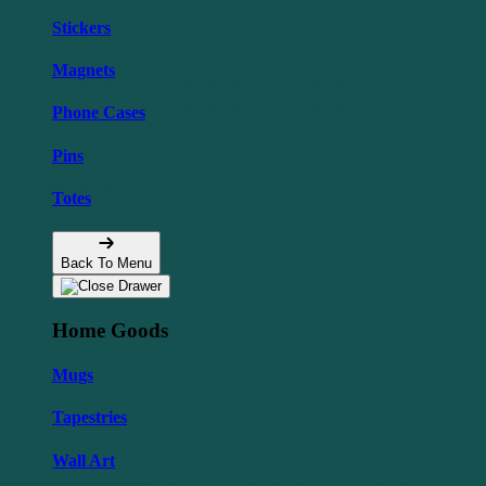
Stickers
Magnets
Phone Cases
Pins
Totes
Back To Menu
Home Goods
Mugs
Tapestries
Wall Art