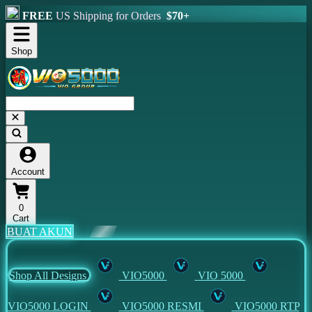
FREE
US Shipping for Orders
$70+
Shop
Account
0
Cart
BUAT AKUN
Shop All Designs
VIO5000
VIO 5000
VIO5000 LOGIN
VIO5000 RESMI
VIO5000 RTP