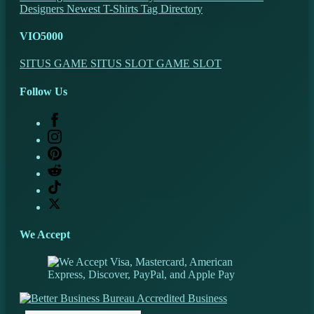
Designers
Newest T-Shirts
Tag Directory
VIO5000
SITUS GAME
SITUS SLOT
GAME SLOT
Follow Us
We Accept