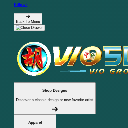
Pillows
Back To Menu
Shop Designs
Discover a classic design or new favorite artist
Apparel