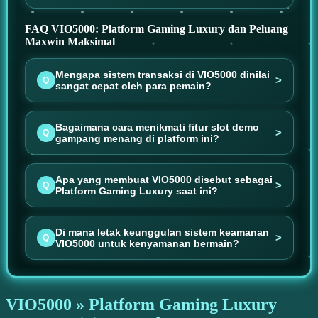
FAQ VIO5000: Platform Gaming Luxury dan Peluang
Maxwin Maksimal
Mengapa sistem transaksi di VIO5000 dinilai
>
Q
sangat cepat oleh para pemain?
Karena VIO5000 didukung oleh infrastruktur server
mutakhir yang mampu memproses deposit saldo hanya
Bagaimana cara menikmati fitur slot demo
>
Q
dalam hitungan detik. Kestabilan jaringan ini
gampang menang di platform ini?
memastikan setiap penarikan dana berjalan lancar tanpa
Semua pengunjung dapat langsung mengakses menu uji
adanya kendala teknis atau prosedur yang berbelit-belit.
coba game untuk mempelajari pola permainan secara
Apa yang membuat VIO5000 disebut sebagai
>
Q
gratis. Fitur ini dirancang khusus dengan visual
Platform Gaming Luxury saat ini?
premium agar lo bisa menguji strategi bermain dengan
Predikat Platform Gaming Luxury disematkan karena
aman sebelum mulai menggunakan saldo asli.
situs ini mengawinkan kenyamanan navigasi kelas atas
Di mana letak keunggulan sistem keamanan
>
Q
dengan latensi server yang mendekati nol persen. Desain
VIO5000 untuk kenyamanan bermain?
antarmukanya modern dan sangat ringan saat diakses,
Keamanan data di VIO5000 dilindungi oleh sistem
bahkan dari HP dengan spesifikasi rendah sekalipun.
enkripsi tingkat tinggi yang aktif selama 24 jam penuh.
Dengan jaminan transparansi tanpa tipu-tipu, seluruh
VIO5000 » Platform Gaming Luxury
riwayat transaksi dan privasi pemain dijamin aman dari