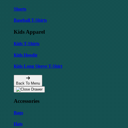
Shorts
Baseball T-Shirts
Kids Apparel
Kids T-Shirts
Kids Hoodie
Kids Long Sleeve T-Shirt
Back To Menu
Accessories
Bags
Hats