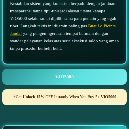
Kestabilan sistem yang konsisten berpadu dengan jaminan
transparansi tanpa tipu-tipu jadi alasan utama kenapa
VIO5000 selalu ramai dipilih sama para pemain yang ogah
ribet. Langkah taktis ini dijamin paling pas
Buat Lo Picinta
Janda!
yang pengen ngerasain tempat bermain dengan
standar pelayanan kelas atas serta eksekusi saldo yang aman
tanpa prosedur berbelit-belit.
VIO5000
⚡
Get
Unlock 15%
OFF Instantly When You Buy 5+
VIO5000