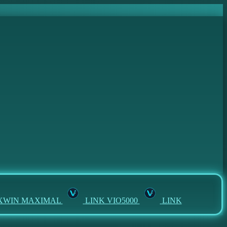
XWIN MAXIMAL
LINK VIO5000
LINK