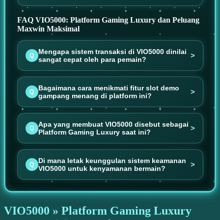
FAQ VIO5000: Platform Gaming Luxury dan Peluang
Maxwin Maksimal
Mengapa sistem transaksi di VIO5000 dinilai
>
Q
sangat cepat oleh para pemain?
Karena VIO5000 didukung oleh infrastruktur server
mutakhir yang mampu memproses deposit saldo hanya
Bagaimana cara menikmati fitur slot demo
>
Q
dalam hitungan detik. Kestabilan jaringan ini
gampang menang di platform ini?
memastikan setiap penarikan dana berjalan lancar tanpa
Semua pengunjung dapat langsung mengakses menu uji
adanya kendala teknis atau prosedur yang berbelit-belit.
coba game untuk mempelajari pola permainan secara
Apa yang membuat VIO5000 disebut sebagai
>
Q
gratis. Fitur ini dirancang khusus dengan visual
Platform Gaming Luxury saat ini?
premium agar lo bisa menguji strategi bermain dengan
Predikat Platform Gaming Luxury disematkan karena
aman sebelum mulai menggunakan saldo asli.
situs ini mengawinkan kenyamanan navigasi kelas atas
Di mana letak keunggulan sistem keamanan
>
Q
dengan latensi server yang mendekati nol persen. Desain
VIO5000 untuk kenyamanan bermain?
antarmukanya modern dan sangat ringan saat diakses,
Keamanan data di VIO5000 dilindungi oleh sistem
bahkan dari HP dengan spesifikasi rendah sekalipun.
enkripsi tingkat tinggi yang aktif selama 24 jam penuh.
Dengan jaminan transparansi tanpa tipu-tipu, seluruh
VIO5000 » Platform Gaming Luxury
riwayat transaksi dan privasi pemain dijamin aman dari