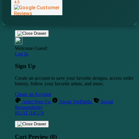
Welcome Guest!
Log In
Sign Up
Create an account to save your favorite designs, access order
history, follow your favorite artists, and more.
Create an Account
Artist Sign Up
About TeePublic
Social
Responsibility
BUAT AKUN
Cart Preview (0)