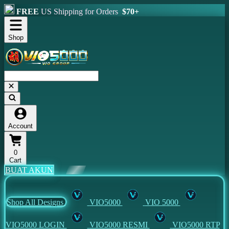
FREE
US Shipping for Orders
$70+
Shop
Account
0
Cart
BUAT AKUN
Shop All Designs
VIO5000
VIO 5000
VIO5000 LOGIN
VIO5000 RESMI
VIO5000 RTP