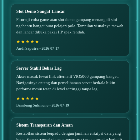
Slot Demo Sangat Lancar
Fitur uji coba game atau slot demo gampang menang di sini
ngebantu banget buat pelajari pola. Tampilan visualnya mewah
dan lancar dibuka pakai HP spek rendah.
★★★★★
Andi Saputra • 2026-07-17
Server Stabil Bebas Lag
Akses masuk lewat link alternatif VIO5000 gampang banget.
Navigasinya enteng dan pemeliharaan server berkala bikin
performa mesin tetap di level tertinggi tanpa lag.
★★★★★
Bambang Sukmono • 2026-07-19
Sistem Transparan dan Aman
Kestabilan sistem berpadu dengan jaminan enkripsi data yang
ketat. Semua transaksi aman terpercaya tanpa prosedur berbelit-