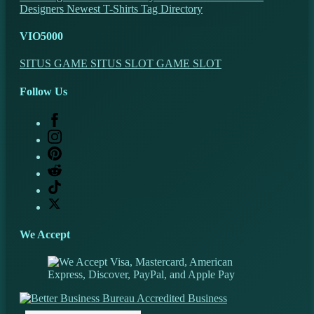
Designers
Newest T-Shirts
Tag Directory
VIO5000
SITUS GAME
SITUS SLOT
GAME SLOT
Follow Us
We Accept