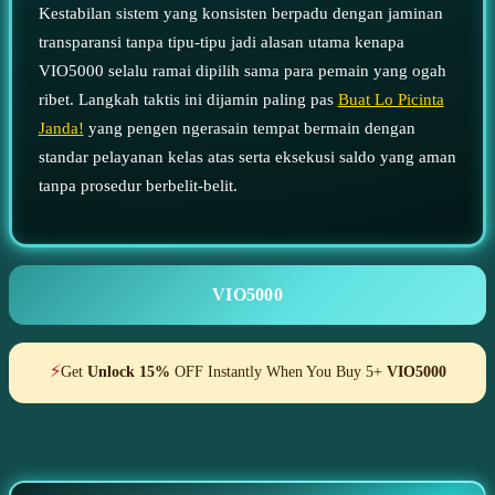
Kestabilan sistem yang konsisten berpadu dengan jaminan
transparansi tanpa tipu-tipu jadi alasan utama kenapa
VIO5000 selalu ramai dipilih sama para pemain yang ogah
ribet. Langkah taktis ini dijamin paling pas
Buat Lo Picinta
Janda!
yang pengen ngerasain tempat bermain dengan
standar pelayanan kelas atas serta eksekusi saldo yang aman
tanpa prosedur berbelit-belit.
VIO5000
⚡
Get
Unlock 15%
OFF Instantly When You Buy 5+
VIO5000