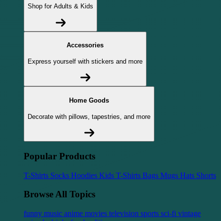
Shop for Adults & Kids
Accessories
Express yourself with stickers and more
Home Goods
Decorate with pillows, tapestries, and more
Popular Products
T-Shirts
Socks
Hoodies
Kids T-Shirts
Bags
Mugs
Hats
Shorts
Browse All Topics
funny
music
anime
movies
television
sports
sci-fi
vintage