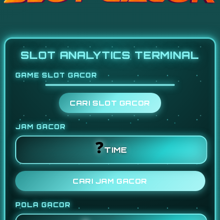
SLOT ANALYTICS TERMINAL
GAME SLOT GACOR
SLOT GACOR HARI INI
CARI SLOT GACOR
JAM GACOR
❓
TIME
CARI JAM GACOR
POLA GACOR