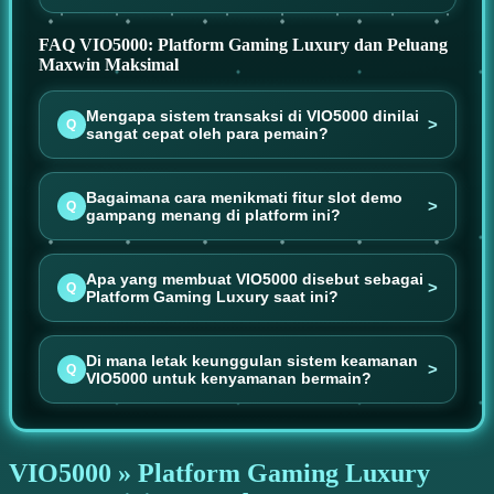
FAQ VIO5000: Platform Gaming Luxury dan Peluang
Maxwin Maksimal
Mengapa sistem transaksi di VIO5000 dinilai
>
Q
sangat cepat oleh para pemain?
Karena VIO5000 didukung oleh infrastruktur server
mutakhir yang mampu memproses deposit saldo hanya
Bagaimana cara menikmati fitur slot demo
>
Q
dalam hitungan detik. Kestabilan jaringan ini
gampang menang di platform ini?
memastikan setiap penarikan dana berjalan lancar tanpa
Semua pengunjung dapat langsung mengakses menu uji
adanya kendala teknis atau prosedur yang berbelit-belit.
coba game untuk mempelajari pola permainan secara
Apa yang membuat VIO5000 disebut sebagai
>
Q
gratis. Fitur ini dirancang khusus dengan visual
Platform Gaming Luxury saat ini?
premium agar lo bisa menguji strategi bermain dengan
Predikat Platform Gaming Luxury disematkan karena
aman sebelum mulai menggunakan saldo asli.
situs ini mengawinkan kenyamanan navigasi kelas atas
Di mana letak keunggulan sistem keamanan
>
Q
dengan latensi server yang mendekati nol persen. Desain
VIO5000 untuk kenyamanan bermain?
antarmukanya modern dan sangat ringan saat diakses,
Keamanan data di VIO5000 dilindungi oleh sistem
bahkan dari HP dengan spesifikasi rendah sekalipun.
enkripsi tingkat tinggi yang aktif selama 24 jam penuh.
Dengan jaminan transparansi tanpa tipu-tipu, seluruh
VIO5000 » Platform Gaming Luxury
riwayat transaksi dan privasi pemain dijamin aman dari