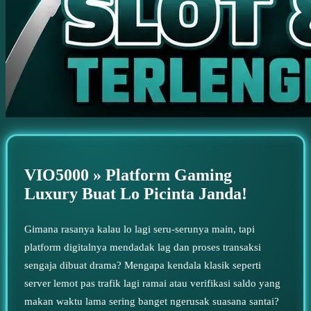
VIO5000 » Platform Gaming
Luxury Buat Lo Picinta Janda!
Gimana rasanya kalau lo lagi seru-serunya main, tapi
platform digitalnya mendadak lag dan proses transaksi
sengaja dibuat drama? Mengapa kendala klasik seperti
server lemot pas trafik lagi ramai atau verifikasi saldo yang
makan waktu lama sering banget ngerusak suasana santai?