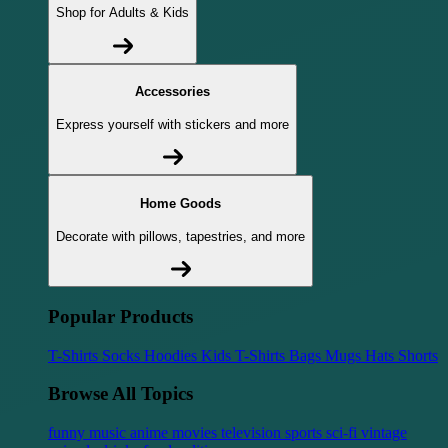
Shop for Adults & Kids
Accessories
Express yourself with stickers and more
Home Goods
Decorate with pillows, tapestries, and more
Popular Products
T-Shirts
Socks
Hoodies
Kids T-Shirts
Bags
Mugs
Hats
Shorts
Browse All Topics
funny
music
anime
movies
television
sports
sci-fi
vintage