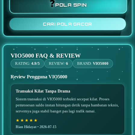
❓
POLA SPIN
CARI POLA GACOR
VIO5000 FAQ & REVIEW
RATING:
4.9/5
REVIEW:
6
BRAND:
VIO5000
Review Pengguna VIO5000
Transaksi Kilat Tanpa Drama
Sistem transaksi di VIO5000 terbukti secepat kilat. Proses
pemrosesan saldo instan hitungan detik tanpa hambatan teknis,
servernya juga stabil banget pas lagi trafik ramai.
★★★★★
Rian Hidayat • 2026-07-15