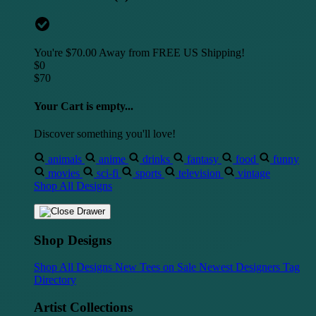
You're
$70.00
Away from
FREE US Shipping!
$0
$70
Your Cart is empty...
Discover something you'll love!
animals
anime
drinks
fantasy
food
funny
movies
sci-fi
sports
television
vintage
Shop All Designs
Shop Designs
Shop All Designs
New Tees on Sale
Newest Designers
Tag
Directory
Artist Collections