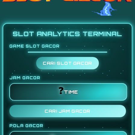
SLOT ANALYTICS TERMINAL
GAME SLOT GACOR
SLOT GACOR HARI INI
CARI SLOT GACOR
JAM GACOR
❓
TIME
CARI JAM GACOR
POLA GACOR