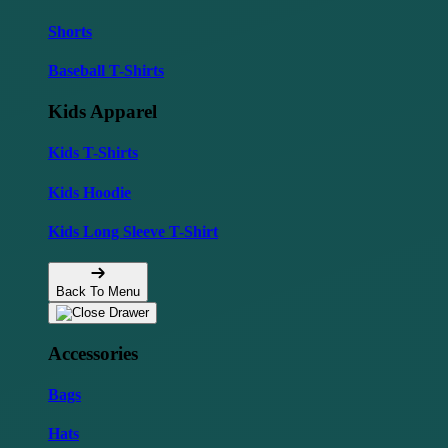
Shorts
Baseball T-Shirts
Kids Apparel
Kids T-Shirts
Kids Hoodie
Kids Long Sleeve T-Shirt
Back To Menu
Accessories
Bags
Hats