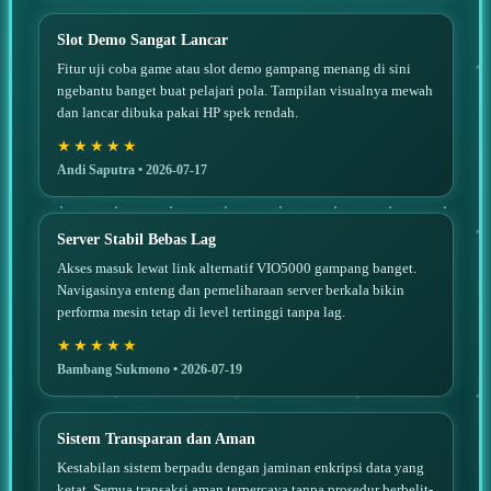
Slot Demo Sangat Lancar
Fitur uji coba game atau slot demo gampang menang di sini
ngebantu banget buat pelajari pola. Tampilan visualnya mewah
dan lancar dibuka pakai HP spek rendah.
★★★★★
Andi Saputra • 2026-07-17
Server Stabil Bebas Lag
Akses masuk lewat link alternatif VIO5000 gampang banget.
Navigasinya enteng dan pemeliharaan server berkala bikin
performa mesin tetap di level tertinggi tanpa lag.
★★★★★
Bambang Sukmono • 2026-07-19
Sistem Transparan dan Aman
Kestabilan sistem berpadu dengan jaminan enkripsi data yang
ketat. Semua transaksi aman terpercaya tanpa prosedur berbelit-