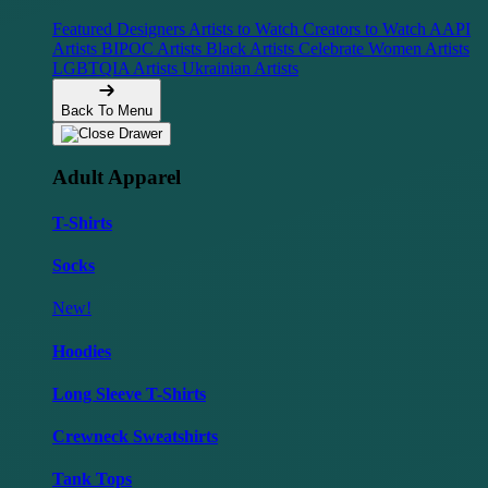
Featured Designers
Artists to Watch
Creators to Watch
AAPI
Artists
BIPOC Artists
Black Artists
Celebrate Women Artists
LGBTQIA Artists
Ukrainian Artists
Back To Menu
Adult Apparel
T-Shirts
Socks
New!
Hoodies
Long Sleeve T-Shirts
Crewneck Sweatshirts
Tank Tops