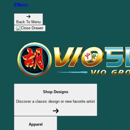
Pillows
Back To Menu
Shop Designs
Discover a classic design or new favorite artist
Apparel