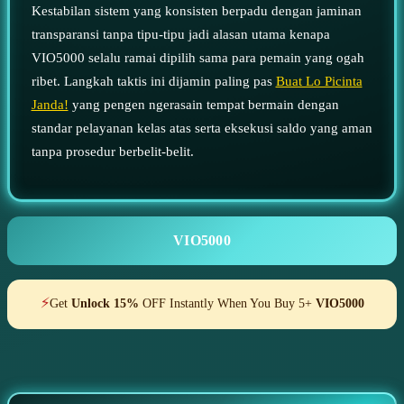
Kestabilan sistem yang konsisten berpadu dengan jaminan
transparansi tanpa tipu-tipu jadi alasan utama kenapa
VIO5000 selalu ramai dipilih sama para pemain yang ogah
ribet. Langkah taktis ini dijamin paling pas
Buat Lo Picinta
Janda!
yang pengen ngerasain tempat bermain dengan
standar pelayanan kelas atas serta eksekusi saldo yang aman
tanpa prosedur berbelit-belit.
VIO5000
⚡
Get
Unlock 15%
OFF Instantly When You Buy 5+
VIO5000