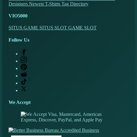
Designers
Newest T-Shirts
Tag Directory
VIO5000
SITUS GAME
SITUS SLOT
GAME SLOT
Follow Us
We Accept