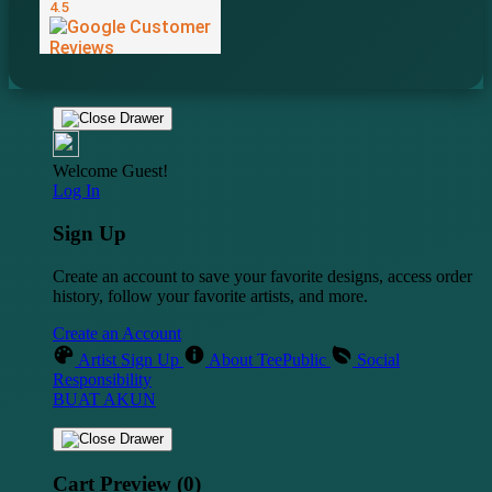
Welcome Guest!
Log In
Sign Up
Create an account to save your favorite designs, access order
history, follow your favorite artists, and more.
Create an Account
Artist Sign Up
About TeePublic
Social
Responsibility
BUAT AKUN
Cart Preview (0)