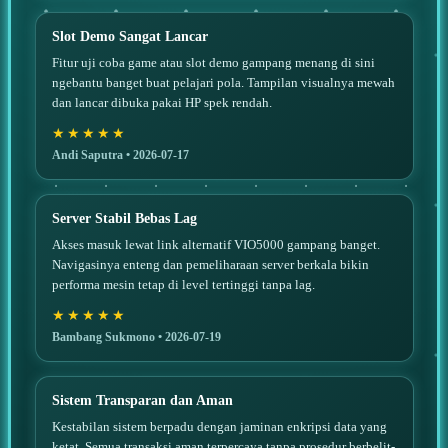
Slot Demo Sangat Lancar
Fitur uji coba game atau slot demo gampang menang di sini
ngebantu banget buat pelajari pola. Tampilan visualnya mewah
dan lancar dibuka pakai HP spek rendah.
★★★★★
Andi Saputra • 2026-07-17
Server Stabil Bebas Lag
Akses masuk lewat link alternatif VIO5000 gampang banget.
Navigasinya enteng dan pemeliharaan server berkala bikin
performa mesin tetap di level tertinggi tanpa lag.
★★★★★
Bambang Sukmono • 2026-07-19
Sistem Transparan dan Aman
Kestabilan sistem berpadu dengan jaminan enkripsi data yang
ketat. Semua transaksi aman terpercaya tanpa prosedur berbelit-