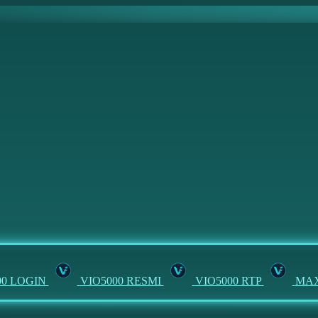
00 LOGIN
VIO5000 RESMI
VIO5000 RTP
MA