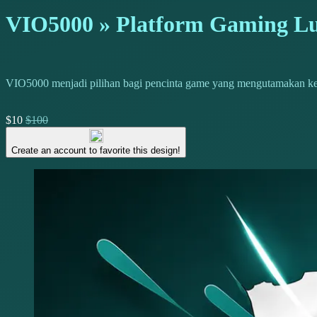
VIO5000 » Platform Gaming Lu
VIO5000 menjadi pilihan bagi pencinta game yang mengutamakan keny
$10
$100
Create an account to favorite this design!