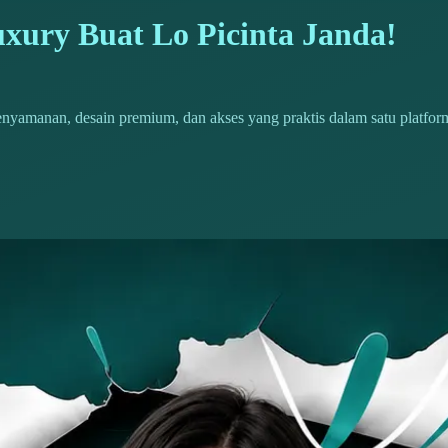
xury Buat Lo Picinta Janda!
amanan, desain premium, dan akses yang praktis dalam satu platform