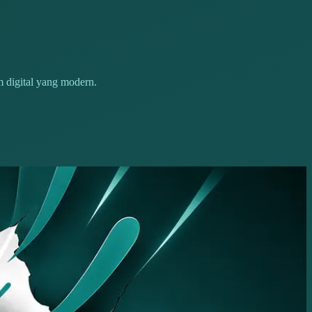
 digital yang modern.