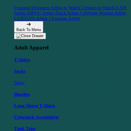
Featured Designers
Artists to Watch
Creators to Watch
AAPI
Artists
BIPOC Artists
Black Artists
Celebrate Women Artists
LGBTQIA Artists
Ukrainian Artists
Back To Menu
Adult Apparel
T-Shirts
Socks
New!
Hoodies
Long Sleeve T-Shirts
Crewneck Sweatshirts
Tank Tops