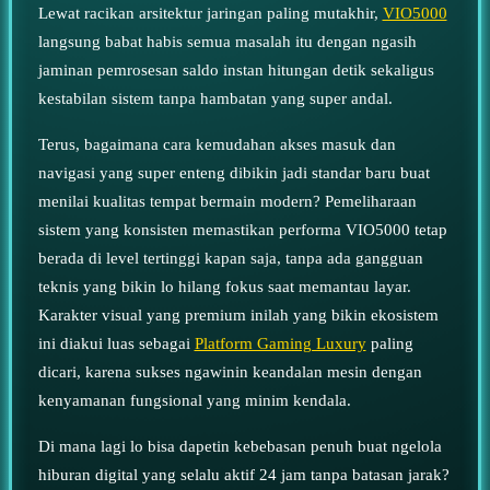
Lewat racikan arsitektur jaringan paling mutakhir,
VIO5000
langsung babat habis semua masalah itu dengan ngasih
jaminan pemrosesan saldo instan hitungan detik sekaligus
kestabilan sistem tanpa hambatan yang super andal.
Terus, bagaimana cara kemudahan akses masuk dan
navigasi yang super enteng dibikin jadi standar baru buat
menilai kualitas tempat bermain modern? Pemeliharaan
sistem yang konsisten memastikan performa VIO5000 tetap
berada di level tertinggi kapan saja, tanpa ada gangguan
teknis yang bikin lo hilang fokus saat memantau layar.
Karakter visual yang premium inilah yang bikin ekosistem
ini diakui luas sebagai
Platform Gaming Luxury
paling
dicari, karena sukses ngawinin keandalan mesin dengan
kenyamanan fungsional yang minim kendala.
Di mana lagi lo bisa dapetin kebebasan penuh buat ngelola
hiburan digital yang selalu aktif 24 jam tanpa batasan jarak?