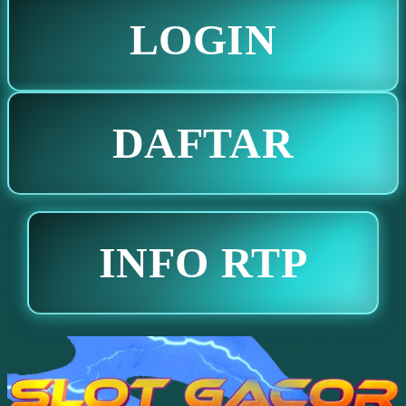
LOGIN
DAFTAR
INFO RTP