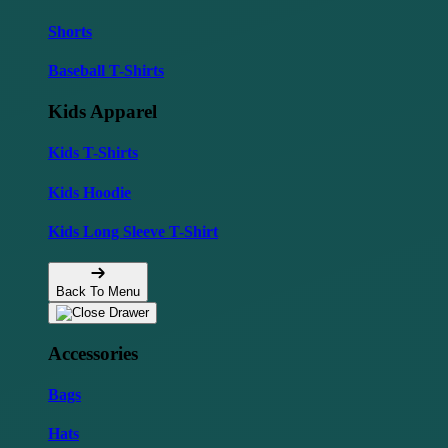
Shorts
Baseball T-Shirts
Kids Apparel
Kids T-Shirts
Kids Hoodie
Kids Long Sleeve T-Shirt
Back To Menu
Accessories
Bags
Hats