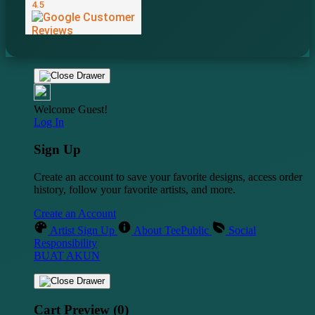
Welcome Guest!
Log In
Sign Up
Create an account to save your favorite designs, access order
history, follow your favorite artists, and more.
Create an Account
Artist Sign Up
About TeePublic
Social
Responsibility
BUAT AKUN
Cart Preview (0)