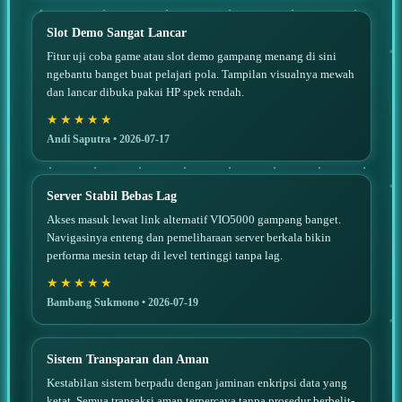
Slot Demo Sangat Lancar
Fitur uji coba game atau slot demo gampang menang di sini
ngebantu banget buat pelajari pola. Tampilan visualnya mewah
dan lancar dibuka pakai HP spek rendah.
★★★★★
Andi Saputra • 2026-07-17
Server Stabil Bebas Lag
Akses masuk lewat link alternatif VIO5000 gampang banget.
Navigasinya enteng dan pemeliharaan server berkala bikin
performa mesin tetap di level tertinggi tanpa lag.
★★★★★
Bambang Sukmono • 2026-07-19
Sistem Transparan dan Aman
Kestabilan sistem berpadu dengan jaminan enkripsi data yang
ketat. Semua transaksi aman terpercaya tanpa prosedur berbelit-