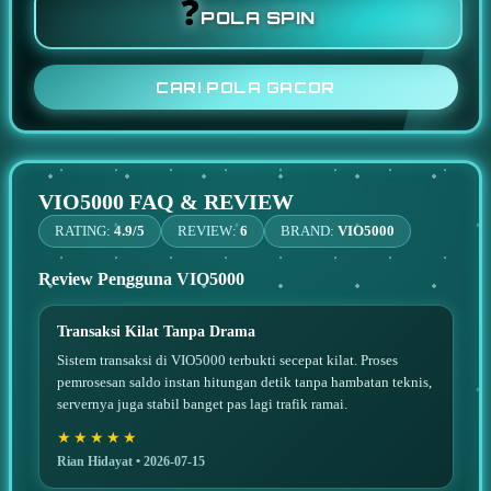
❓
POLA SPIN
CARI POLA GACOR
VIO5000 FAQ & REVIEW
RATING:
4.9/5
REVIEW:
6
BRAND:
VIO5000
Review Pengguna VIO5000
Transaksi Kilat Tanpa Drama
Sistem transaksi di VIO5000 terbukti secepat kilat. Proses
pemrosesan saldo instan hitungan detik tanpa hambatan teknis,
servernya juga stabil banget pas lagi trafik ramai.
★★★★★
Rian Hidayat • 2026-07-15