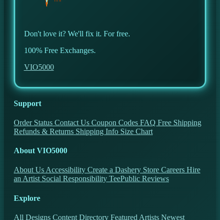
Don't love it? We'll fix it. For free.
100% Free Exchanges.
VIO5000
Support
Order Status
Contact Us
Coupon Codes
FAQ
Free Shipping
Refunds & Returns
Shipping Info
Size Chart
About VIO5000
About Us
Accessibility
Create a Dashery Store
Careers
Hire
an Artist
Social Responsibility
TeePublic Reviews
Explore
All Designs
Content Directory
Featured Artists
Newest