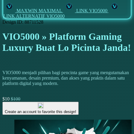
MAXWIN MAXIMAL
LINK VIO5000
LINK ALTERNATIF VIO5000
Design ID: 88711528
VIO5000 » Platform Gaming
Luxury Buat Lo Picinta Janda!
VIO5000 menjadi pilihan bagi pencinta game yang mengutamakan
kenyamanan, desain premium, dan akses yang praktis dalam satu
platform digital yang modern.
$10
$100
Create an account to favorite this design!