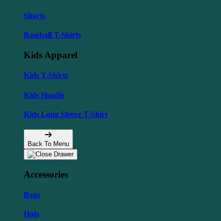
Shorts
Baseball T-Shirts
Kids Apparel
Kids T-Shirts
Kids Hoodie
Kids Long Sleeve T-Shirt
Back To Menu
Accessories
Bags
Hats