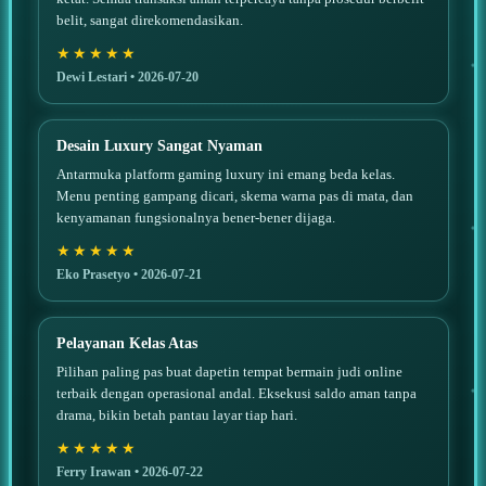
belit, sangat direkomendasikan.
★★★★★
Dewi Lestari • 2026-07-20
Desain Luxury Sangat Nyaman
Antarmuka platform gaming luxury ini emang beda kelas.
Menu penting gampang dicari, skema warna pas di mata, dan
kenyamanan fungsionalnya bener-bener dijaga.
★★★★★
Eko Prasetyo • 2026-07-21
Pelayanan Kelas Atas
Pilihan paling pas buat dapetin tempat bermain judi online
terbaik dengan operasional andal. Eksekusi saldo aman tanpa
drama, bikin betah pantau layar tiap hari.
★★★★★
Ferry Irawan • 2026-07-22