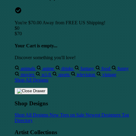
You're
$70.00
Away from
FREE US Shipping!
$0
$70
Your Cart is empty...
Discover something you'll love!
animals
anime
drinks
fantasy
food
funny
movies
sci-fi
sports
television
vintage
Shop All Designs
Shop Designs
Shop All Designs
New Tees on Sale
Newest Designers
Tag
Directory
Artist Collections