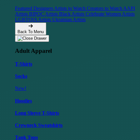
Featured Designers
Artists to Watch
Creators to Watch
AAPI
Artists
BIPOC Artists
Black Artists
Celebrate Women Artists
LGBTQIA Artists
Ukrainian Artists
Back To Menu
Adult Apparel
T-Shirts
Socks
New!
Hoodies
Long Sleeve T-Shirts
Crewneck Sweatshirts
Tank Tops