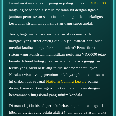
Lewat racikan arsitektur jaringan paling mutakhir,
VIO5000
langsung babat habis semua masalah itu dengan ngasih
jaminan pemrosesan saldo instan hitungan detik sekaligus
kestabilan sistem tanpa hambatan yang super andal.
Terus, bagaimana cara kemudahan akses masuk dan
navigasi yang super enteng dibikin jadi standar baru buat
menilai kualitas tempat bermain modern? Pemeliharaan
sistem yang konsisten memastikan performa VIO5000 tetap
berada di level tertinggi kapan saja, tanpa ada gangguan
teknis yang bikin lo hilang fokus saat memantau layar.
Karakter visual yang premium inilah yang bikin ekosistem
ini diakui luas sebagai
Platform Gaming Luxury
paling
dicari, karena sukses ngawinin keandalan mesin dengan
kenyamanan fungsional yang minim kendala.
Di mana lagi lo bisa dapetin kebebasan penuh buat ngelola
hiburan digital yang selalu aktif 24 jam tanpa batasan jarak?